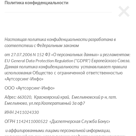
×
Политика конфиденциальности
Настоящая политика конфиденциальности разработана в
соответствии с Федеральным законом
от 27.07.2006 N 152 ФЗ «О персональных данных» и регламентом:
EU General Data Protection Regulation (“GDPR”) Европейского Союза.
Данная политика конфиденциальности устанавливает правила
использования
Общество с ограниченной ответственностью
«Аутсорсинг-Инфо»
ООО «Аутсорсинг-Инфо»
Адрес: 663020, Красноярский край, Емельяновский р-н, пгт.
Емельяново, ул.пер.Кооперативный 3а оф7
ИНН
2411024330
ОГРН
1142411000522
«Диспетчерская Служба Бонус»
и аффилированными лицами персональной информации,