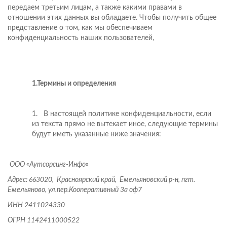
передаем третьим лицам, а также какими правами в
отношении этих данных вы обладаете. Чтобы получить общее
представление о том, как мы обеспечиваем
конфиденциальность наших пользователей,
1.Термины и определения
1. В настоящей политике конфиденциальности, если
из текста прямо не вытекает иное, следующие термины
будут иметь указанные ниже значения:
ООО «Аутсорсинг-Инфо»
Адрес: 663020, Красноярский край, Емельяновский р-н, пгт.
Емельяново, ул.пер.Кооперативный 3а оф7
ИНН
2411024330
ОГРН
1142411000522