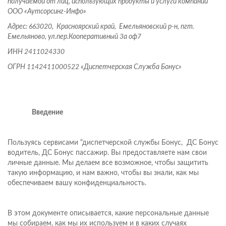
получаемой от лиц, использующих продукты и услуги компании
ООО «Аутсорсинг-Инфо»
Адрес: 663020, Красноярский край, Емельяновский р-н, пгт.
Емельяново, ул.пер.Кооперативный 3а оф7
ИНН
2411024330
ОГРН
1142411000522
«Диспетчерская Служба Бонус»
Введение
Пользуясь сервисами “диспетчерской службы Бонус, ДС Бонус
водитель, ДС Бонус пассажир. Вы предоставляете нам свои
личные данные. Мы делаем все возможное, чтобы защитить
такую информацию, и нам важно, чтобы вы знали, как мы
обеспечиваем вашу конфиденциальность.
В этом документе описывается, какие персональные данные
мы собираем, как мы их используем и в каких случаях